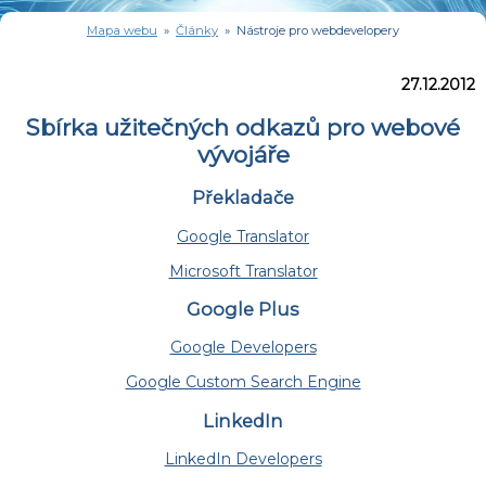
Mapa webu
»
Články
» Nástroje pro webdevelopery
27.12.2012
Sbírka užitečných odkazů pro webové
vývojáře
Překladače
Google Translator
Microsoft Translator
Google Plus
Google Developers
Google Custom Search Engine
LinkedIn
LinkedIn Developers