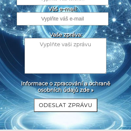
Váš e-mail:
Vaše zpráva:
Informace o zpracování a ochraně
osobních údajů zde »