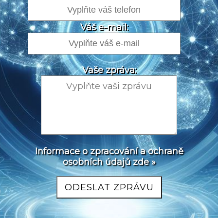
Váš e-mail:
Vaše zpráva:
Informace o zpracování a ochraně
osobních údajů zde »