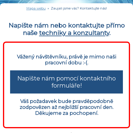
Mapa webu
» Zaujali jsme vás? Kontaktujte nás!
Napište nám nebo kontaktujte přímo
naše
techniky a konzultanty
.
Vážený návštěvníku, právě je mimo naši
pracovní dobu :-(.
Napište nám pomocí kontaktního
formuláře!
Váš požadavek bude pravděpodobně
zodpovězen až nejbližší pracovní den.
Děkujeme za pochopení.