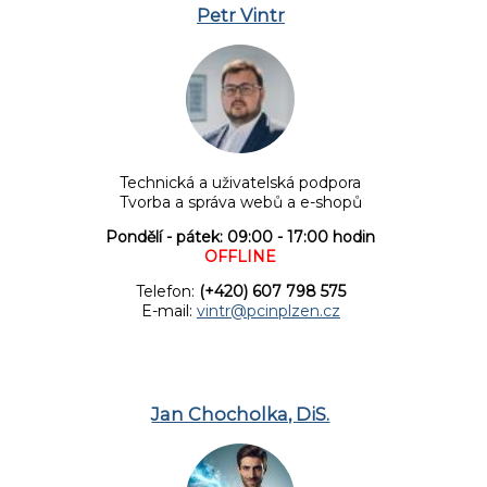
Petr Vintr
Technická a uživatelská podpora
Tvorba a správa webů a e-shopů
Pondělí - pátek: 09:00 - 17:00 hodin
OFFLINE
Telefon:
(+420) 607 798 575
E-mail:
vintr@pcinplzen.cz
Jan Chocholka, DiS.