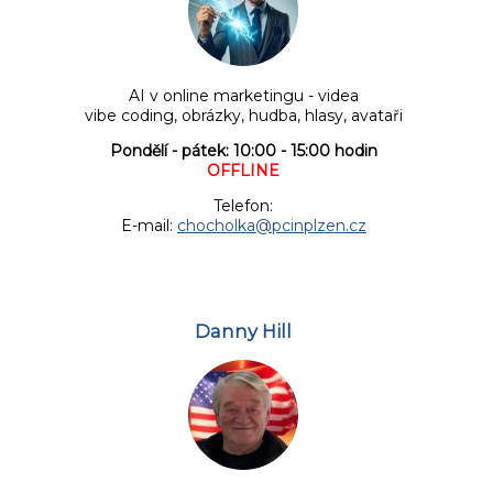
AI v online marketingu - videa
vibe coding, obrázky, hudba, hlasy, avataři
Pondělí - pátek: 10:00 - 15:00 hodin
OFFLINE
Telefon:
E-mail:
chocholka@pcinplzen.cz
Danny Hill