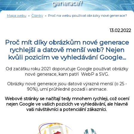
generace?
Mapa webu
»
Články
» Proč na webu používat obrázky nové generace?
13.02.2022
Proč mít díky obrázkům nové generace
rychlejší a datově menší web? Nejen
kvůli pozicím ve vyhledávání Google...
Od začátku roku 2021 doporučuje Google používat obrázky
nové generace, kam patří WebP a SVG.
Obrázky nové generace jsou datově výrazně menší (o 25 -
90%), umí průhledné pozadí i animace.
Webové stránky se načítají tedy mnohem rychleji, což ocení
nejen Google ve vašich pozicích ve vyhledávání, ale hlavně
vaši návštěvníci a potenciální zákazníci.