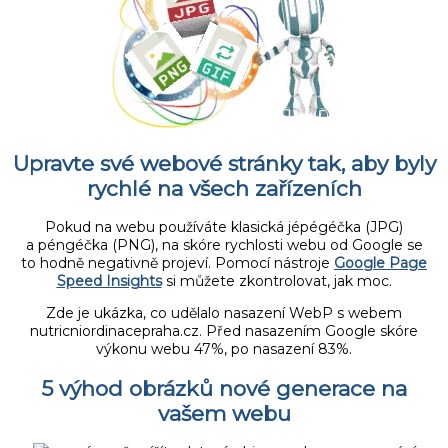
Upravte své webové stránky tak, aby byly
rychlé na všech zařízeních
Pokud na webu používáte klasická jépégéčka (JPG)
a péngéčka (PNG), na skóre rychlosti webu od Google se
to hodně negativně projeví. Pomocí nástroje
Google Page
Speed Insights
si můžete zkontrolovat, jak moc.
Zde je ukázka, co udělalo nasazení WebP s webem
nutricniordinacepraha.cz. Před nasazením Google skóre
výkonu webu 47%, po nasazení 83%.
5 výhod obrázků nové generace na
vašem webu