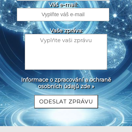
Váš e-mail:
Vaše zpráva:
Informace o zpracování a ochraně
osobních údajů zde »