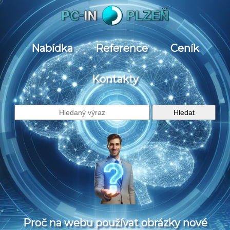
Nabídka
Reference
Ceník
Kontakty
Proč na webu používat obrázky nové