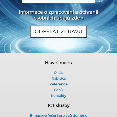
Informace o zpracování a ochraně
osobních údajů zde »
Hlavní menu
O nás
Nabídka
Reference
Ceník
Kontakty
ICT služby
E-mailová řešení pro vaši doménu