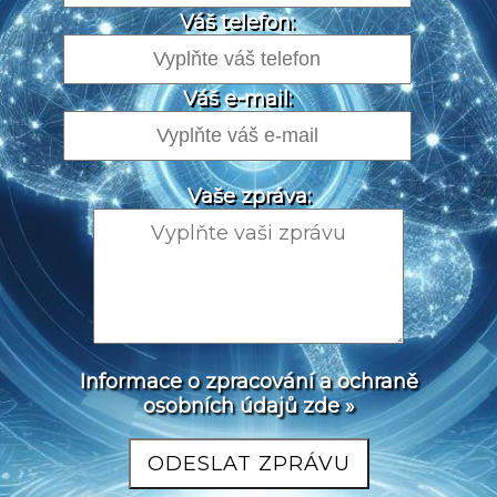
Váš telefon:
Váš e-mail:
Vaše zpráva:
Informace o zpracování a ochraně
osobních údajů zde »