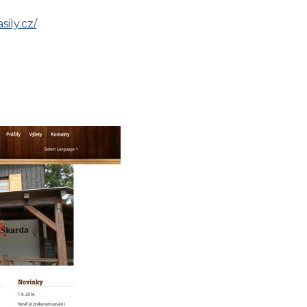
ily.cz/