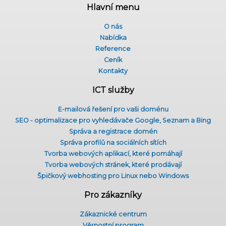
Hlavní menu
O nás
Nabídka
Reference
Ceník
Kontakty
ICT služby
E-mailová řešení pro vaši doménu
SEO - optimalizace pro vyhledávače Google, Seznam a Bing
Správa a registrace domén
Správa profilů na sociálních sítích
Tvorba webových aplikací, které pomáhají
Tvorba webových stránek, které prodávají
Špičkový webhosting pro Linux nebo Windows
Pro zákazníky
Zákaznické centrum
Věrnostní program