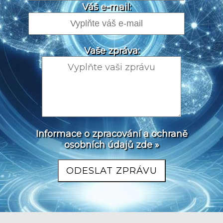
Váš e-mail:
Vaše zpráva:
Informace o zpracování a ochraně
osobních údajů zde »