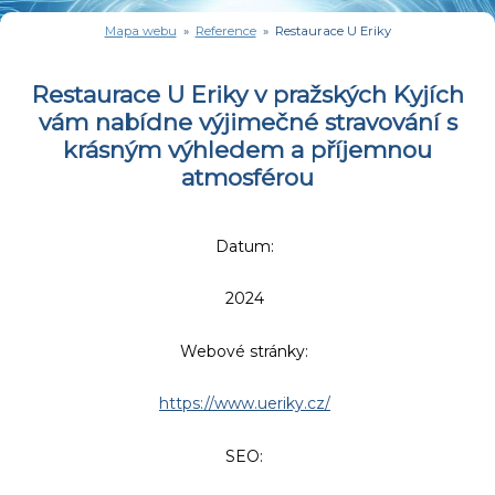
Mapa webu
»
Reference
» Restaurace U Eriky
Restaurace U Eriky v pražských Kyjích
vám nabídne výjimečné stravování s
krásným výhledem a příjemnou
atmosférou
Datum:
2024
Webové stránky:
https://www.ueriky.cz/
SEO: