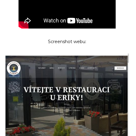
Screenshot webu: