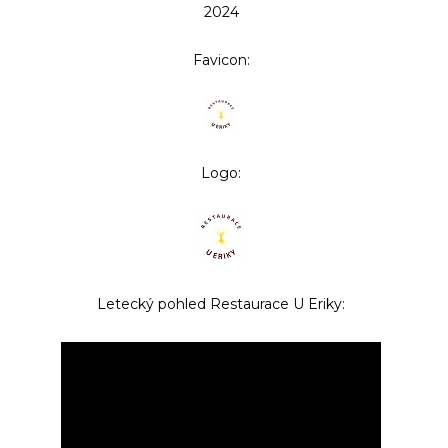
2024
Favicon:
Logo:
Letecký pohled Restaurace U Eriky: