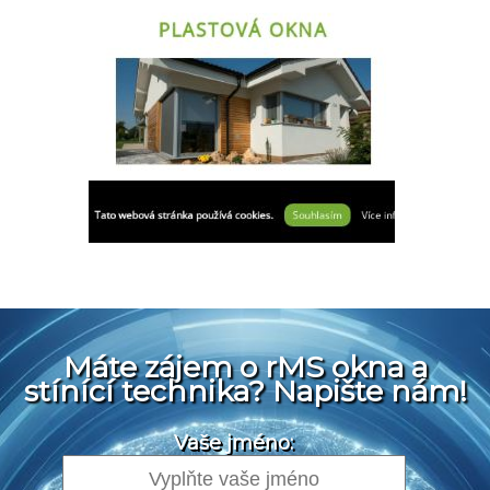
Máte zájem o rMS okna a
stínící technika? Napište nám!
Vaše jméno: