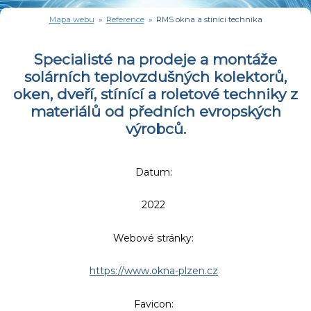
Mapa webu
»
Reference
» RMS okna a stínící technika
Specialisté na prodeje a montáže
solárních teplovzdušných kolektorů,
oken, dveří, stínící a roletové techniky z
materiálů od předních evropských
výrobců.
Datum:
2022
Webové stránky:
https://www.okna-plzen.cz
Favicon: