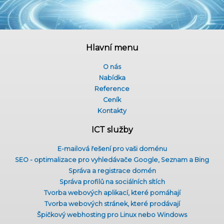
Hlavní menu
O nás
Nabídka
Reference
Ceník
Kontakty
ICT služby
E-mailová řešení pro vaši doménu
SEO - optimalizace pro vyhledávače Google, Seznam a Bing
Správa a registrace domén
Správa profilů na sociálních sítích
Tvorba webových aplikací, které pomáhají
Tvorba webových stránek, které prodávají
Špičkový webhosting pro Linux nebo Windows