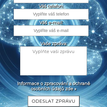
Váš telefon:
Váš e-mail:
Vaše zpráva:
Informace o zpracování a ochraně
osobních údajů zde »