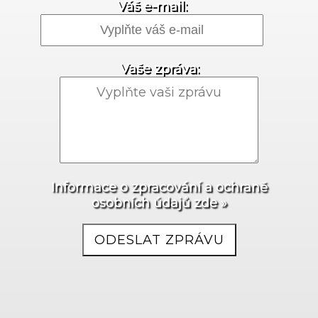
Váš e-mail:
Vaše zpráva:
Informace o zpracování a ochraně
osobních údajů zde »