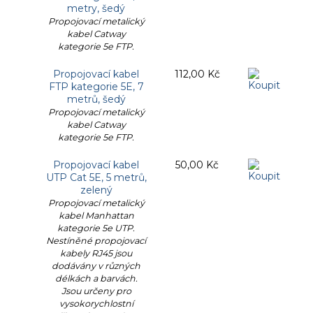
metry, šedý
Propojovací metalický
kabel Catway
kategorie 5e FTP.
Propojovací kabel
112,00 Kč
FTP kategorie 5E, 7
metrů, šedý
Propojovací metalický
kabel Catway
kategorie 5e FTP.
Propojovací kabel
50,00 Kč
UTP Cat 5E, 5 metrů,
zelený
Propojovací metalický
kabel Manhattan
kategorie 5e UTP.
Nestíněné propojovací
kabely RJ45 jsou
dodávány v různých
délkách a barvách.
Jsou určeny pro
vysokorychlostní