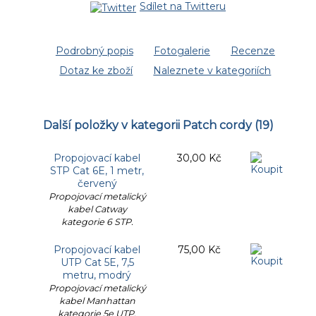
Sdílet na Twitteru
Podrobný popis
Fotogalerie
Recenze
Dotaz ke zboží
Naleznete v kategoriích
Další položky v kategorii
Patch cordy
(19)
Propojovací kabel
30,00 Kč
STP Cat 6E, 1 metr,
červený
Propojovací metalický
kabel Catway
kategorie 6 STP.
Propojovací kabel
75,00 Kč
UTP Cat 5E, 7,5
metru, modrý
Propojovací metalický
kabel Manhattan
kategorie 5e UTP.