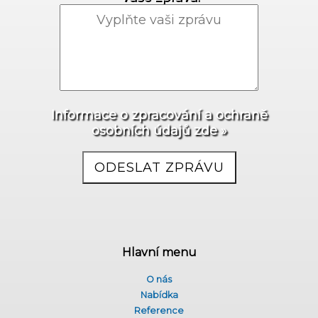
Informace o zpracování a ochraně
osobních údajů zde »
Hlavní menu
O nás
Nabídka
Reference