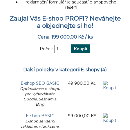
reklamační formulář je součástí e-shopového
řešení
Zaujal Vás E-shop PROFI? Neváhejte
a objednejte si ho!
Cena: 199
000,00 Kč / ks
Počet:
Další položky v kategorii
E-shopy
(4)
E-shop SEO BASIC
49
900,00 Kč
Optimalizace e-shopu
pro vyhledávače
Google, Seznam a
Bing
E-shop BASIC
99
000,00 Kč
E-shop se všemi
základními funkcemi,