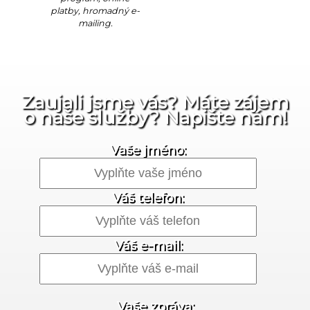
platby, hromadný e-
mailing.
Zaujali jsme vás? Máte zájem
o naše služby? Napište nám!
Vaše jméno:
Váš telefon:
Váš e-mail:
Vaše zpráva: