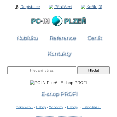
Registrace
Přihlášení
Košík (0)
Nabídka
Reference
Ceník
Kontakty
E-shop PROFI
Mapa webu
•
E-shop
•
Weboviny
•
E-shopy
•
E-shop PROFI