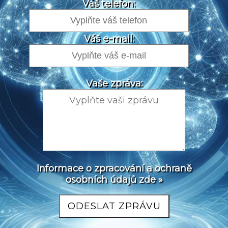
Váš telefon:
Váš e-mail:
Vaše zpráva:
Informace o zpracování a ochraně
osobních údajů zde »