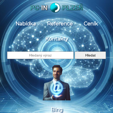
Nabídka
Reference
Ceník
Kontakty
Bing