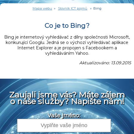
Mapa webu
»
Slovník ICT pojmů
» Bing
Co je to Bing?
Bing je internetový vyhledávač z dílny společnosti Microsoft,
konkurující Googlu. Jedná se o výchozí vyhledávač aplikace
Internet Explorer a je propojen s Facebookem a
vyhledáváním Yahoo.
Aktualizováno: 13.09.2015
Zaujali jsme vás? Máte zájem
o naše služby? Napište nám!
Vaše jméno: