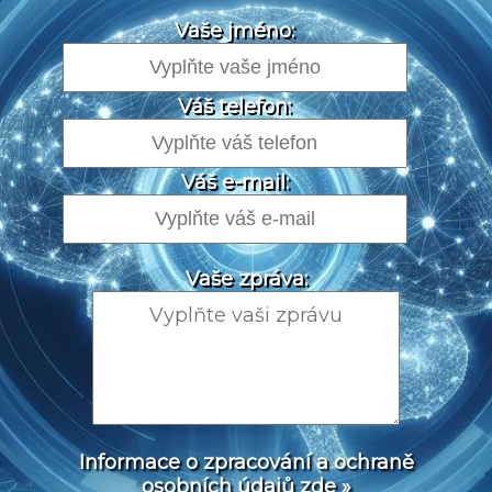
Vaše jméno:
Váš telefon:
Váš e-mail:
Vaše zpráva:
Informace o zpracování a ochraně
osobních údajů zde »