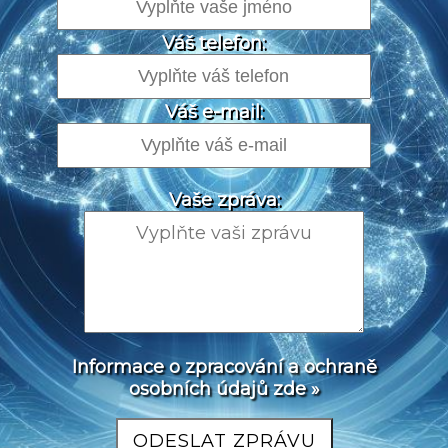
Váš telefon:
Váš e-mail:
Vaše zpráva:
Informace o zpracování a ochraně
osobních údajů zde »