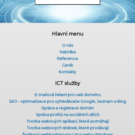
Hlavní menu
O nás
Nabídka
Reference
Ceník
Kontakty
ICT služby
E-mailová řešení pro vaši doménu
SEO - optimalizace pro vyhledávače Google, Seznam a Bing
Správa a registrace domén
Správa profilů na sociálních sítích
Tvorba webových aplikací, které pomáhají
Tvorba webových stránek, které prodávají
Špičkový webhosting pro Linux nebo Windows