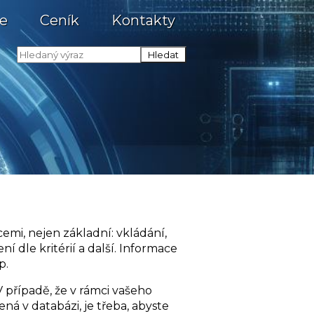
e
Ceník
Kontakty
emi, nejen základní: vkládání,
ní dle kritérií a další. Informace
p.
 V případě, že v rámci vašeho
ná v databázi, je třeba, abyste