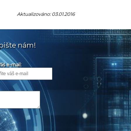
Aktualizováno: 03.01.2016
pište nám!
áš e-mail: