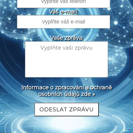
Váš e-mail:
Vaše zpráva:
Informace o zpracování a ochraně
osobních údajů zde »