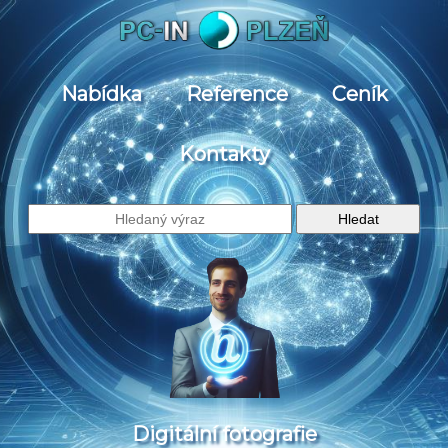
Nabídka
Reference
Ceník
Kontakty
Digitální fotografie