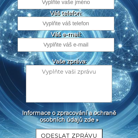
Váš telefon:
Váš e-mail:
Vaše zpráva:
Informace o zpracování a ochraně
osobních údajů zde »