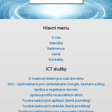
Hlavní menu
O nás
Nabídka
Reference
Ceník
Kontakty
ICT služby
E-mailová řešení pro vaši doménu
SEO - optimalizace pro vyhledávače Google, Seznam a Bing
Správa a registrace domén
Správa profilů na sociálních sítích
Tvorba webových aplikací, které pomáhají
Tvorba webových stránek, které prodávají
Špičkový webhosting pro Linux nebo Windows