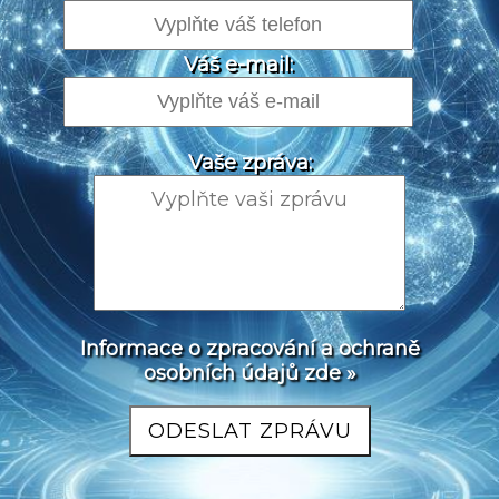
Váš e-mail:
Vaše zpráva:
Informace o zpracování a ochraně
osobních údajů zde »