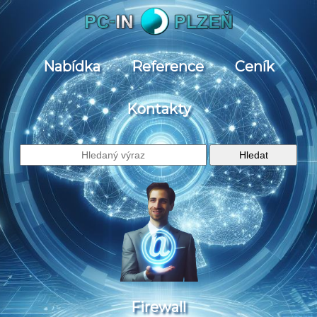
Nabídka
Reference
Ceník
Kontakty
Firewall