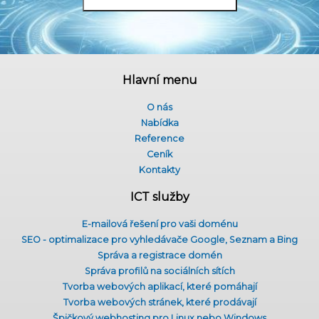
Hlavní menu
O nás
Nabídka
Reference
Ceník
Kontakty
ICT služby
E-mailová řešení pro vaši doménu
SEO - optimalizace pro vyhledávače Google, Seznam a Bing
Správa a registrace domén
Správa profilů na sociálních sítích
Tvorba webových aplikací, které pomáhají
Tvorba webových stránek, které prodávají
Špičkový webhosting pro Linux nebo Windows