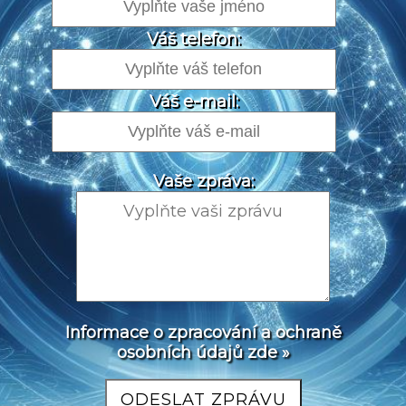
Váš telefon:
Váš e-mail:
Vaše zpráva:
Informace o zpracování a ochraně
osobních údajů zde »