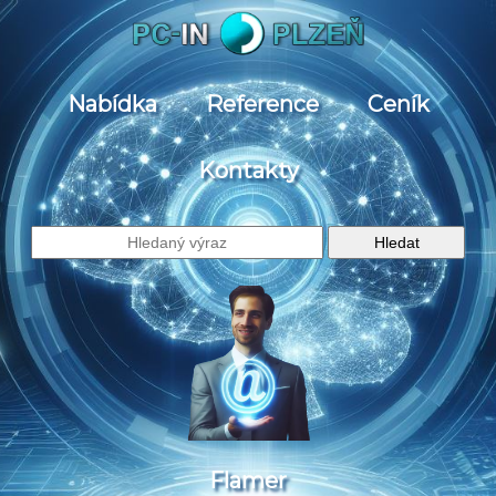
Nabídka
Reference
Ceník
Kontakty
Flamer