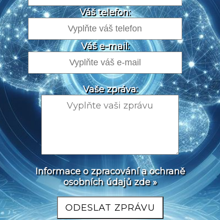
Váš telefon:
Váš e-mail:
Vaše zpráva:
Informace o zpracování a ochraně
osobních údajů zde »