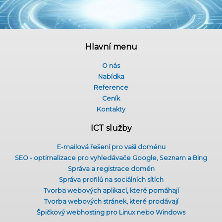
Hlavní menu
O nás
Nabídka
Reference
Ceník
Kontakty
ICT služby
E-mailová řešení pro vaši doménu
SEO - optimalizace pro vyhledávače Google, Seznam a Bing
Správa a registrace domén
Správa profilů na sociálních sítích
Tvorba webových aplikací, které pomáhají
Tvorba webových stránek, které prodávají
Špičkový webhosting pro Linux nebo Windows