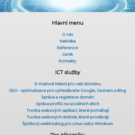
Hlavní menu
O nás
Nabídka
Reference
Ceník
Kontakty
ICT služby
E-mailová řešení pro vaši doménu
SEO - optimalizace pro vyhledávače Google, Seznam a Bing
Správa a registrace domén
Správa profilů na sociálních sítích
Tvorba webových aplikací, které pomáhají
Tvorba webových stránek, které prodávají
Špičkový webhosting pro Linux nebo Windows