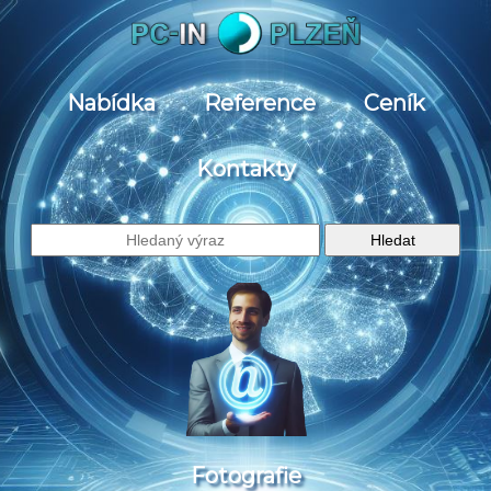
Nabídka
Reference
Ceník
Kontakty
Fotografie