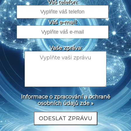
Váš telefon:
Váš e-mail:
Vaše zpráva:
Informace o zpracování a ochraně
osobních údajů zde »