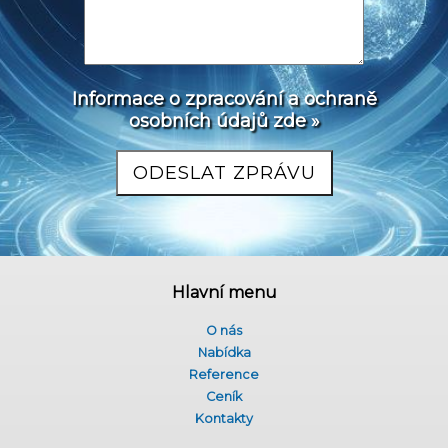
Informace o zpracování a ochraně
osobních údajů zde »
Hlavní menu
O nás
Nabídka
Reference
Ceník
Kontakty