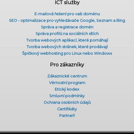
ICT služby
E-mailová řešení pro vaši doménu
SEO - optimalizace pro vyhledávače Google, Seznam a Bing
Správa a registrace domén
Správa profilů na sociálních sítích
Tvorba webových aplikací, které pomáhají
Tvorba webových stránek, které prodávají
Špičkový webhosting pro Linux nebo Windows
Pro zákazníky
Zákaznické centrum
Věrnostní program
Etický kodex
Smluvní podmínky
Ochrana osobních údajů
Certifikáty
Partneři