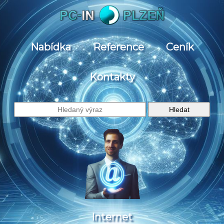
Nabídka
Reference
Ceník
Kontakty
Internet