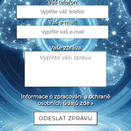
Váš telefon:
Váš e-mail:
Vaše zpráva:
Informace o zpracování a ochraně
osobních údajů zde »