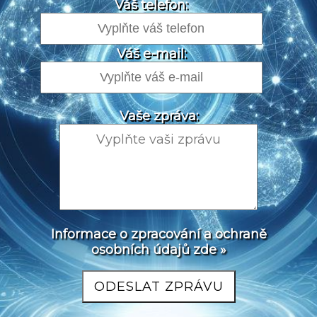
Váš telefon:
Váš e-mail:
Vaše zpráva:
Informace o zpracování a ochraně
osobních údajů zde »