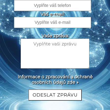
Váš e-mail:
Vaše zpráva:
Informace o zpracování a ochraně
osobních údajů zde »