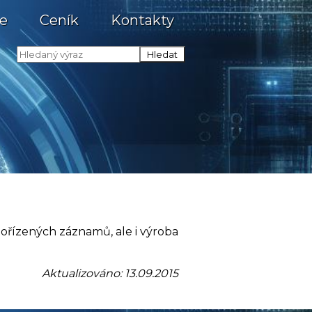
e
Ceník
Kontakty
pořízených záznamů, ale i výroba
Aktualizováno: 13.09.2015