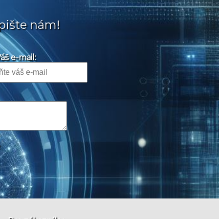
pište nám!
áš e-mail: