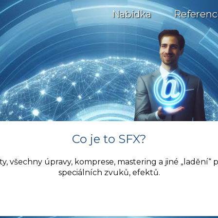
Nabídka
Referenc
Co je to SFX?
ty, všechny úpravy, komprese, mastering a jiné „ladění“ 
speciálních zvuků, efektů.