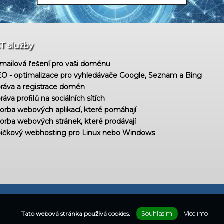
CT služby
mailová řešení pro vaši doménu
O - optimalizace pro vyhledávače Google, Seznam a Bing
ráva a registrace domén
ráva profilů na sociálních sítích
orba webových aplikací, které pomáhají
orba webových stránek, které prodávají
ičkový webhosting pro Linux nebo Windows
Souhlasím
Více info
Tato webová stránka používá cookies.