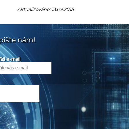
Aktualizováno: 13.09.2015
pište nám!
áš e-mail: