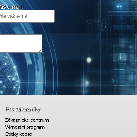
áš e-mail:
Pro zákazníky
Zákaznické centrum
Věrnostní program
Etický kodex