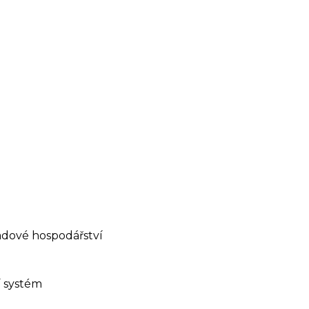
ladové hospodářství
í systém