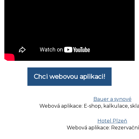
Chci webovou aplikaci!
Bauer a synové
Webová aplikace: E-shop, kalkulace, sk
Hotel Plzeň
Webová aplikace: Rezervačn