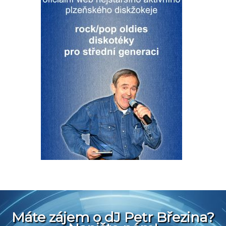
Máte zájem o dJ Petr Březina?