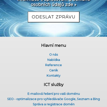
osobních údajů zde »
Hlavní menu
O nás
Nabídka
Reference
Ceník
Kontakty
ICT služby
E-mailová řešení pro vaši doménu
SEO - optimalizace pro vyhledávače Google, Seznam a Bing
Správa a registrace domén