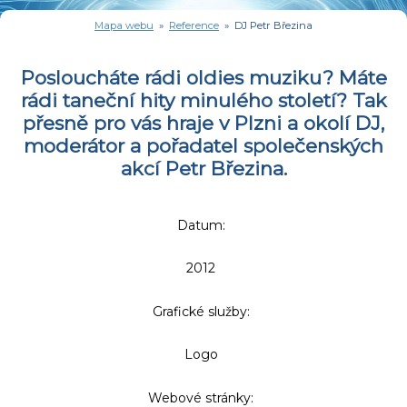
Mapa webu
»
Reference
» DJ Petr Březina
Posloucháte rádi oldies muziku? Máte
rádi taneční hity minulého století? Tak
přesně pro vás hraje v Plzni a okolí DJ,
moderátor a pořadatel společenských
akcí Petr Březina.
Datum:
2012
Grafické služby:
Logo
Webové stránky: